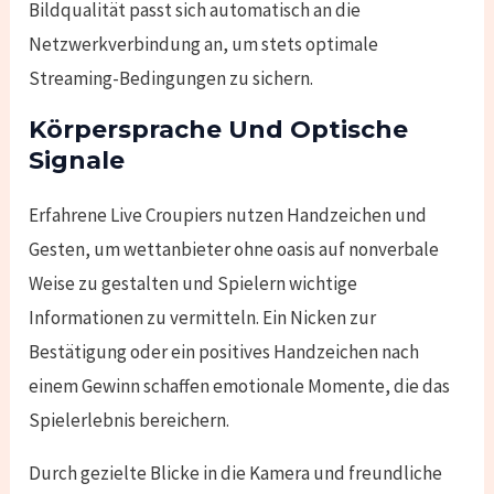
Bildqualität passt sich automatisch an die
Netzwerkverbindung an, um stets optimale
Streaming-Bedingungen zu sichern.
Körpersprache Und Optische
Signale
Erfahrene Live Croupiers nutzen Handzeichen und
Gesten, um wettanbieter ohne oasis auf nonverbale
Weise zu gestalten und Spielern wichtige
Informationen zu vermitteln. Ein Nicken zur
Bestätigung oder ein positives Handzeichen nach
einem Gewinn schaffen emotionale Momente, die das
Spielerlebnis bereichern.
Durch gezielte Blicke in die Kamera und freundliche