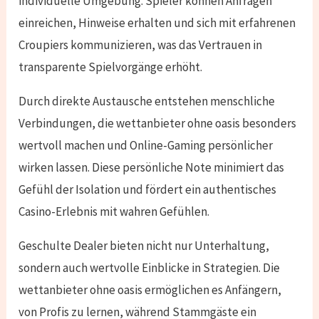
individuelle Umgebung. Spieler können Anfragen
einreichen, Hinweise erhalten und sich mit erfahrenen
Croupiers kommunizieren, was das Vertrauen in
transparente Spielvorgänge erhöht.
Durch direkte Austausche entstehen menschliche
Verbindungen, die wettanbieter ohne oasis besonders
wertvoll machen und Online-Gaming persönlicher
wirken lassen. Diese persönliche Note minimiert das
Gefühl der Isolation und fördert ein authentisches
Casino-Erlebnis mit wahren Gefühlen.
Geschulte Dealer bieten nicht nur Unterhaltung,
sondern auch wertvolle Einblicke in Strategien. Die
wettanbieter ohne oasis ermöglichen es Anfängern,
von Profis zu lernen, während Stammgäste ein