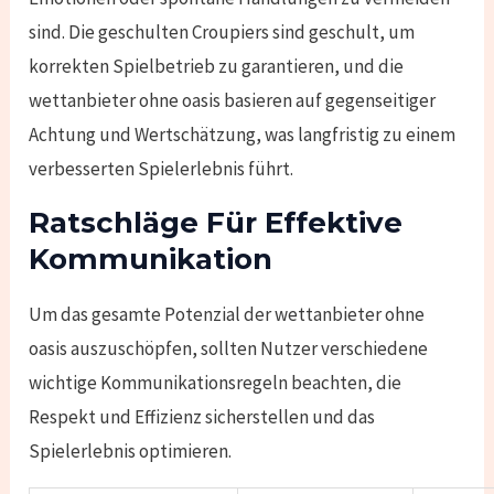
sind. Die geschulten Croupiers sind geschult, um
korrekten Spielbetrieb zu garantieren, und die
wettanbieter ohne oasis basieren auf gegenseitiger
Achtung und Wertschätzung, was langfristig zu einem
verbesserten Spielerlebnis führt.
Ratschläge Für Effektive
Kommunikation
Um das gesamte Potenzial der wettanbieter ohne
oasis auszuschöpfen, sollten Nutzer verschiedene
wichtige Kommunikationsregeln beachten, die
Respekt und Effizienz sicherstellen und das
Spielerlebnis optimieren.