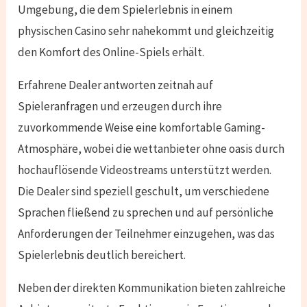
Umgebung, die dem Spielerlebnis in einem
physischen Casino sehr nahekommt und gleichzeitig
den Komfort des Online-Spiels erhält.
Erfahrene Dealer antworten zeitnah auf
Spieleranfragen und erzeugen durch ihre
zuvorkommende Weise eine komfortable Gaming-
Atmosphäre, wobei die wettanbieter ohne oasis durch
hochauflösende Videostreams unterstützt werden.
Die Dealer sind speziell geschult, um verschiedene
Sprachen fließend zu sprechen und auf persönliche
Anforderungen der Teilnehmer einzugehen, was das
Spielerlebnis deutlich bereichert.
Neben der direkten Kommunikation bieten zahlreiche