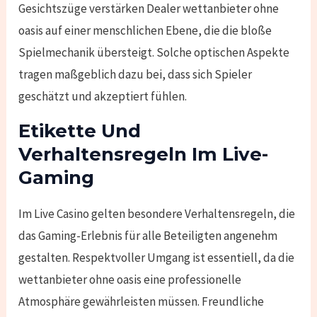
Gesichtszüge verstärken Dealer wettanbieter ohne
oasis auf einer menschlichen Ebene, die die bloße
Spielmechanik übersteigt. Solche optischen Aspekte
tragen maßgeblich dazu bei, dass sich Spieler
geschätzt und akzeptiert fühlen.
Etikette Und
Verhaltensregeln Im Live-
Gaming
Im Live Casino gelten besondere Verhaltensregeln, die
das Gaming-Erlebnis für alle Beteiligten angenehm
gestalten. Respektvoller Umgang ist essentiell, da die
wettanbieter ohne oasis eine professionelle
Atmosphäre gewährleisten müssen. Freundliche