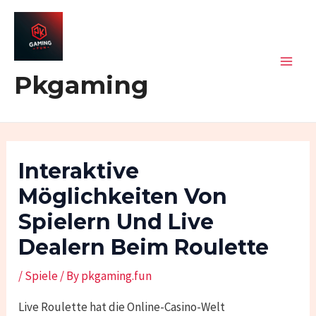
Skip
Post
Mai
to
navigation
Men
content
Pkgaming
Interaktive
Möglichkeiten Von
Spielern Und Live
Dealern Beim Roulette
/
Spiele
/ By
pkgaming.fun
Live Roulette hat die Online-Casino-Welt