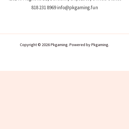
818 231 8969 info@pkgaming.fun
Copyright © 2026 Pkgaming. Powered by Pkgaming.