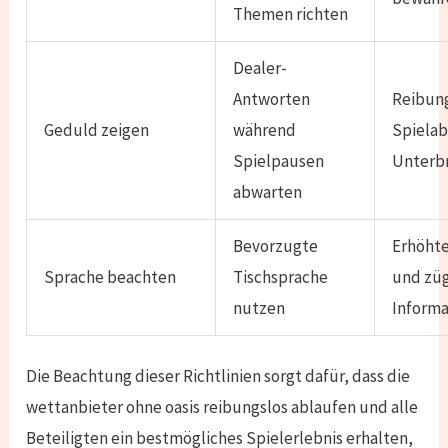
Themen richten
Dealer-
Antworten
Reibun
Geduld zeigen
während
Spielab
Spielpausen
Unterb
abwarten
Bevorzugte
Erhöhte
Sprache beachten
Tischsprache
und züg
nutzen
Informa
Die Beachtung dieser Richtlinien sorgt dafür, dass die
wettanbieter ohne oasis reibungslos ablaufen und alle
Beteiligten ein bestmögliches Spielerlebnis erhalten,