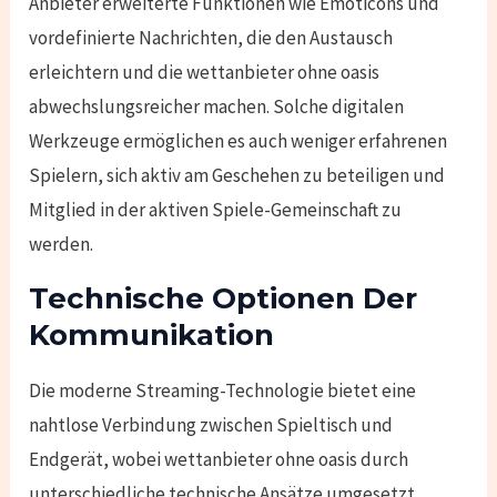
Anbieter erweiterte Funktionen wie Emoticons und
vordefinierte Nachrichten, die den Austausch
erleichtern und die wettanbieter ohne oasis
abwechslungsreicher machen. Solche digitalen
Werkzeuge ermöglichen es auch weniger erfahrenen
Spielern, sich aktiv am Geschehen zu beteiligen und
Mitglied in der aktiven Spiele-Gemeinschaft zu
werden.
Technische Optionen Der
Kommunikation
Die moderne Streaming-Technologie bietet eine
nahtlose Verbindung zwischen Spieltisch und
Endgerät, wobei wettanbieter ohne oasis durch
unterschiedliche technische Ansätze umgesetzt