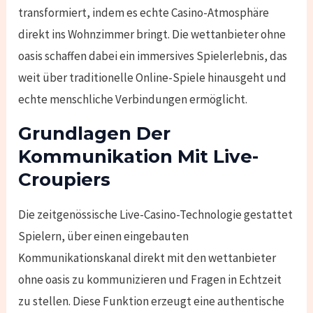
transformiert, indem es echte Casino-Atmosphäre
direkt ins Wohnzimmer bringt. Die wettanbieter ohne
oasis schaffen dabei ein immersives Spielerlebnis, das
weit über traditionelle Online-Spiele hinausgeht und
echte menschliche Verbindungen ermöglicht.
Grundlagen Der
Kommunikation Mit Live-
Croupiers
Die zeitgenössische Live-Casino-Technologie gestattet
Spielern, über einen eingebauten
Kommunikationskanal direkt mit den wettanbieter
ohne oasis zu kommunizieren und Fragen in Echtzeit
zu stellen. Diese Funktion erzeugt eine authentische