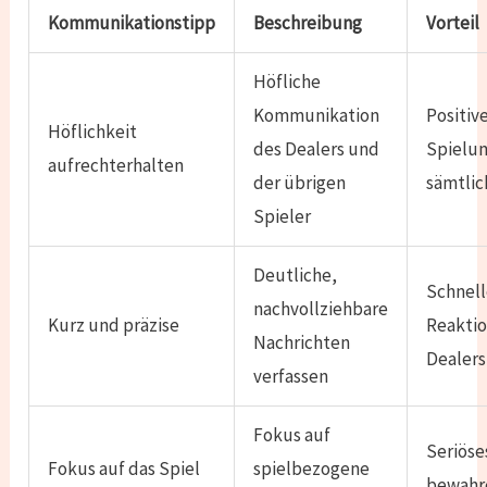
Kommunikationstipp
Beschreibung
Vorteil
Höfliche
Kommunikation
Positiv
Höflichkeit
des Dealers und
Spielu
aufrechterhalten
der übrigen
sämtlic
Spieler
Deutliche,
Schnell
nachvollziehbare
Kurz und präzise
Reaktio
Nachrichten
Dealers
verfassen
Fokus auf
Seriöse
Fokus auf das Spiel
spielbezogene
bewahr