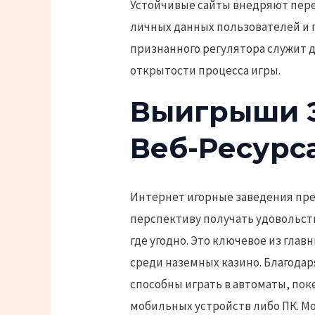
Устойчивые сайты внедряют пер
личных данных пользователей и 
признанного регулятора служит 
открытости процесса игры.
Выигрыши 
Веб-Ресурс
Интернет игорные заведения пр
перспективу получать удовольст
где угодно. Это ключевое из глав
среди наземных казино. Благода
способны играть в автоматы, пок
мобильных устройств либо ПК. 