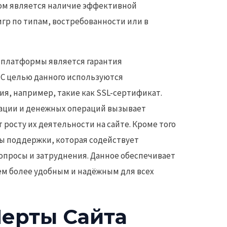
ом является наличие эффективной
гр по типам, востребованности или в
-платформы является гарантия
С целью данного используются
, например, такие как SSL-сертификат.
ации и денежных операций вызывает
 росту их деятельности на сайте. Кроме того
ы поддержки, которая содействует
просы и затруднения. Данное обеспечивает
м более удобным и надёжным для всех
ерты Сайта