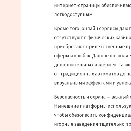
интернет-страницы обеспечиваю
легкодоступным.
Кроме того, онлайн сервисы даю
отсутствуют в физических казин
приобретают приветственные пр
оферы и кэшбэк. Данное позволяе
дополнительных издержек. Также
от традиционных автоматов до п
визуальными эффектами и увлек
Безопасность и охрана — важный
Нынешние платформы использую
чтобы обезопасить конфиденциа
игорные заведения тщательно п