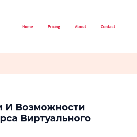
Home
Pricing
About
Contact
и И Возможности
рса Виртуального