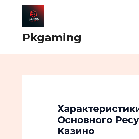
Skip
Post
to
navigation
content
Pkgaming
Характеристик
Основного Ресу
Казино