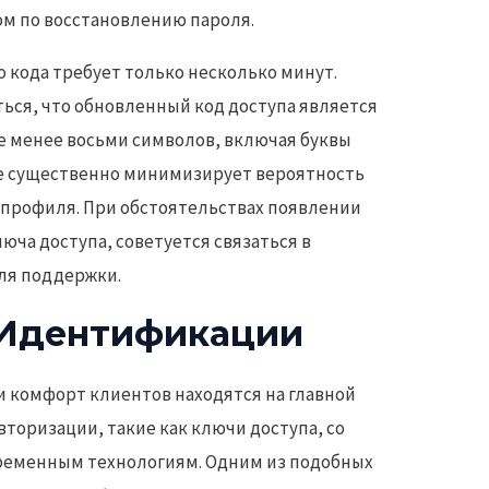
ом по восстановлению пароля.
 кода требует только несколько минут.
ься, что обновленный код доступа является
 менее восьми символов, включая буквы
ое существенно минимизирует вероятность
 профиля. При обстоятельствах появлении
ча доступа, советуется связаться в
для поддержки.
Идентификации
и комфорт клиентов находятся на главной
вторизации, такие как ключи доступа, со
ременным технологиям. Одним из подобных