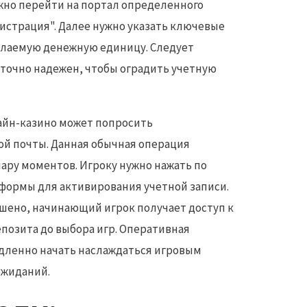
ужно перейти на портал определенного
гистрация". Далее нужно указать ключевые
желаемую денежную единицу. Следует
аточно надежен, чтобы оградить учетную
айн-казино может попросить
й почты. Данная обычная операция
пару моментов. Игроку нужно нажать по
тформы для активирования учетной записи.
ршено, начинающий игрок получает доступ к
епозита до выбора игр. Оперативная
дленно начать наслаждаться игровым
ожиданий.