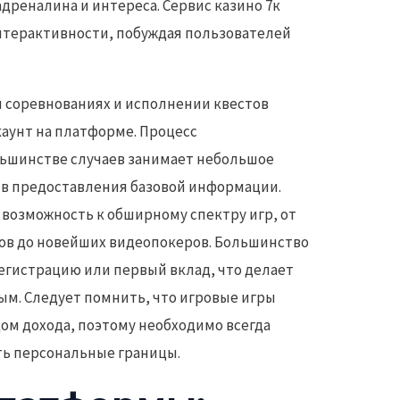
дреналина и интереса. Сервис казино 7к
нтерактивности, побуждая пользователей
и соревнованиях и исполнении квестов
каунт на платформе. Процесс
льшинстве случаев занимает небольшое
 в предоставления базовой информации.
 возможность к обширному спектру игр, от
ов до новейших видеопокеров. Большинство
егистрацию или первый вклад, что делает
ым. Следует помнить, что игровые игры
ом дохода, поэтому необходимо всегда
ть персональные границы.