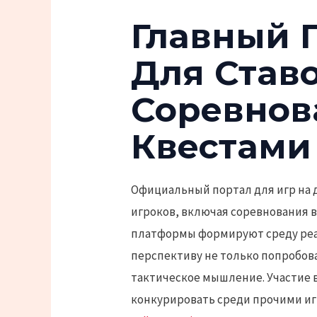
Главный 
Для Ставо
Соревнов
Квестами
Официальный портал для игр на 
игроков, включая соревнования 
платформы формируют среду реал
перспективу не только попробов
тактическое мышление. Участие 
конкурировать среди прочими иг