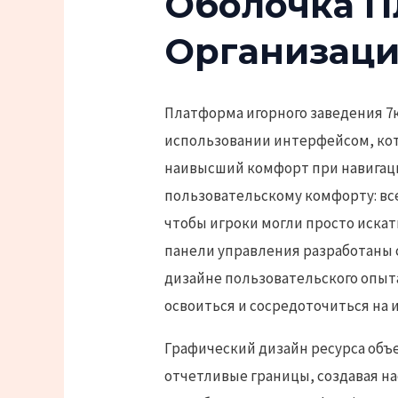
Оболочка П
Организаци
Платформа игорного заведения 7
использовании интерфейсом, ко
наивысший комфорт при навигаци
пользовательскому комфорту: вс
чтобы игроки могли просто иска
панели управления разработаны 
дизайне пользовательского опыт
освоиться и сосредоточиться на и
Графический дизайн ресурса объ
отчетливые границы, создавая н