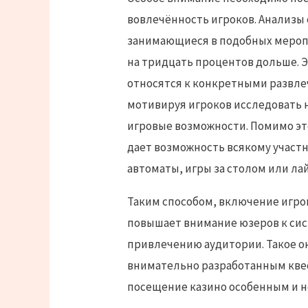
вовлечённость игроков. Анализы
занимающиеся в подобных меропр
на тридцать процентов дольше. Э
относятся к конкретными развл
мотивируя игроков исследовать 
игровые возможности. Помимо эт
дает возможность всякому участн
автоматы, игры за столом или ла
Таким способом, включение игро
повышает внимание юзеров к сис
привлечению аудитории. Такое 
внимательно разработанным квес
посещение казино особенным и 