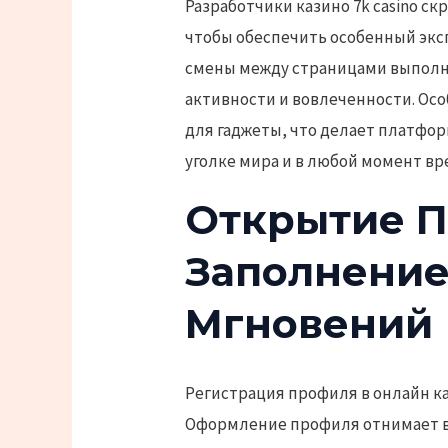
Разработчики казино 7k casino с
чтобы обеспечить особенный экс
смены между страницами выполне
активности и вовлеченности. О
для гаджеты, что делает платфо
уголке мира и в любой момент вр
Открытие П
Заполнение
Мгновений
Регистрация профиля в онлайн ка
Оформление профиля отнимает вс