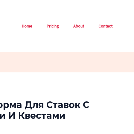
Home
Pricing
About
Contact
рма Для Ставок С
и И Квестами