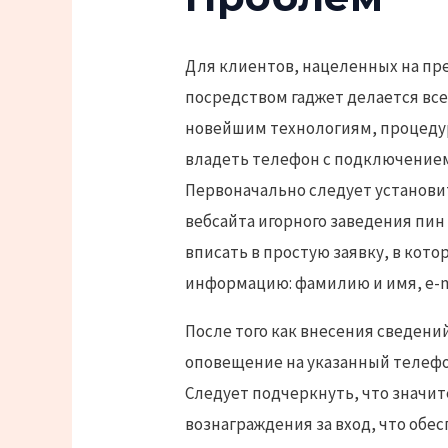
Для клиентов, нацеленных на пр
посредством гаджет делается вс
новейшим технологиям, процедур
владеть телефон с подключением
Первоначально следует установ
вебсайта игорного заведения пин
вписать в простую заявку, в кот
информацию: фамилию и имя, e-ma
После того как внесения сведен
оповещение на указанный телеф
Следует подчеркнуть, что значи
вознаграждения за вход, что об