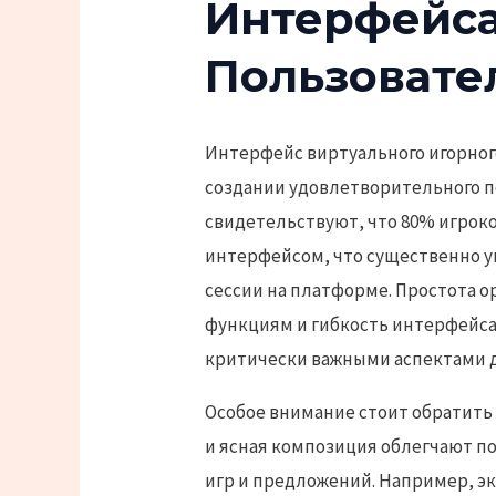
Интерфейса
Пользовате
Интерфейс виртуального игорног
создании удовлетворительного п
свидетельствуют, что 80% игрок
интерфейсом, что существенно у
сессии на платформе. Простота о
функциям и гибкость интерфейса
критически важными аспектами 
Особое внимание стоит обратить
и ясная композиция облегчают п
игр и предложений. Например, э