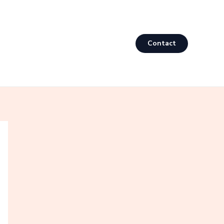
Contact