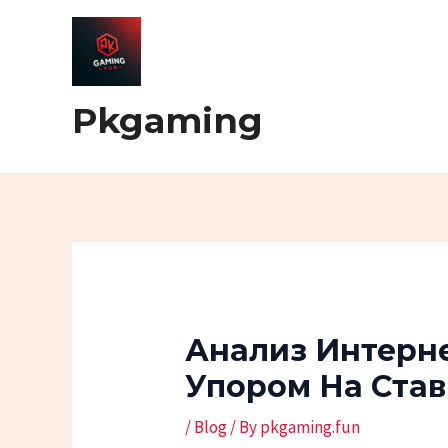
Skip
Post
to
navigation
content
Pkgaming
Анализ Интерне
Упором На Став
/
Blog
/ By
pkgaming.fun