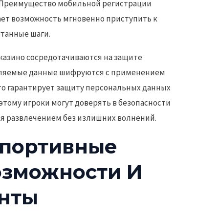
 Преимущество мобильной регистрации
 дает возможность мгновенно приступить к
утанные шаги.
 казино сосредотачиваются на защите
вляемые данные шифруются с применением
о гарантирует защиту персональных данных
этому игроки могут доверять в безопасности
я развлечением без излишних волнений.
Спортивные
озможности И
нты