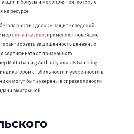
я акции и бонусы и мероприятия, которые
 на ресурсе.
 безопасности сделок и защите сведений
ример
пин ап казино
, применяют новейшие
ы гарантировать защищенность денежных
ие сертификата от признанного
р Malta Gaming Authority или UK Gambling
 индикатором стабильности и уверенности в
тники могут быть уверены в справедливости
ыдачи выигрышей.
льского