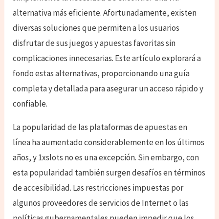
alternativa más eficiente. Afortunadamente, existen
diversas soluciones que permiten a los usuarios
disfrutar de sus juegos y apuestas favoritas sin
complicaciones innecesarias. Este artículo explorará a
fondo estas alternativas, proporcionando una guía
completa y detallada para asegurar un acceso rápido y
confiable.
La popularidad de las plataformas de apuestas en
línea ha aumentado considerablemente en los últimos
años, y 1xslots no es una excepción. Sin embargo, con
esta popularidad también surgen desafíos en términos
de accesibilidad. Las restricciones impuestas por
algunos proveedores de servicios de Internet o las
políticas gubernamentales pueden impedir que los