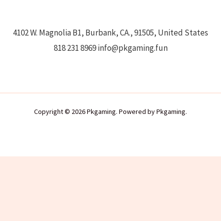
4102 W. Magnolia B1, Burbank, CA., 91505, United States
818 231 8969 info@pkgaming.fun
Copyright © 2026 Pkgaming. Powered by Pkgaming.