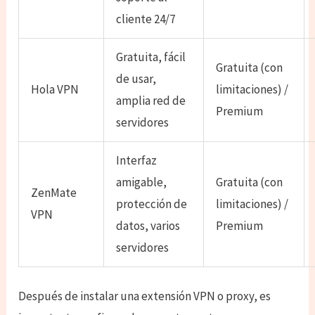
cliente 24/7
Gratuita, fácil
Gratuita (con
de usar,
Hola VPN
limitaciones) /
amplia red de
Premium
servidores
Interfaz
amigable,
Gratuita (con
ZenMate
protección de
limitaciones) /
VPN
datos, varios
Premium
servidores
Después de instalar una extensión VPN o proxy, es