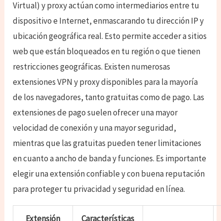
Virtual) y proxy actúan como intermediarios entre tu
dispositivo e Internet, enmascarando tu dirección IP y
ubicación geográfica real. Esto permite acceder a sitios
web que están bloqueados en tu región o que tienen
restricciones geográficas. Existen numerosas
extensiones VPN y proxy disponibles para la mayoría
de los navegadores, tanto gratuitas como de pago. Las
extensiones de pago suelen ofrecer una mayor
velocidad de conexión y una mayor seguridad,
mientras que las gratuitas pueden tener limitaciones
en cuanto a ancho de banda y funciones. Es importante
elegir una extensión confiable y con buena reputación
para proteger tu privacidad y seguridad en línea.
Extensión
Características