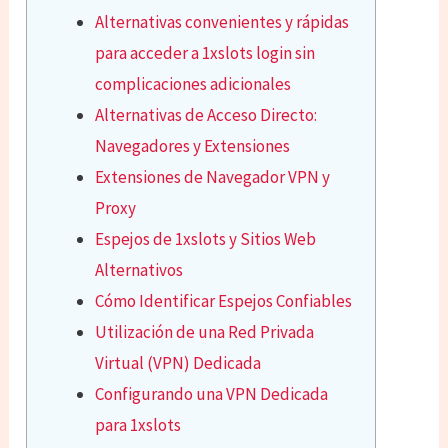
Alternativas convenientes y rápidas
para acceder a 1xslots login sin
complicaciones adicionales
Alternativas de Acceso Directo:
Navegadores y Extensiones
Extensiones de Navegador VPN y
Proxy
Espejos de 1xslots y Sitios Web
Alternativos
Cómo Identificar Espejos Confiables
Utilización de una Red Privada
Virtual (VPN) Dedicada
Configurando una VPN Dedicada
para 1xslots