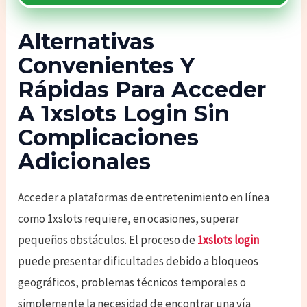
Alternativas
Convenientes Y
Rápidas Para Acceder
A 1xslots Login Sin
Complicaciones
Adicionales
Acceder a plataformas de entretenimiento en línea
como 1xslots requiere, en ocasiones, superar
pequeños obstáculos. El proceso de
1xslots login
puede presentar dificultades debido a bloqueos
geográficos, problemas técnicos temporales o
simplemente la necesidad de encontrar una vía