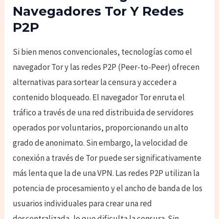
Navegadores Tor Y Redes
P2P
Si bien menos convencionales, tecnologías como el
navegador Tor y las redes P2P (Peer-to-Peer) ofrecen
alternativas para sortear la censura y acceder a
contenido bloqueado. El navegador Tor enruta el
tráfico a través de una red distribuida de servidores
operados por voluntarios, proporcionando un alto
grado de anonimato. Sin embargo, la velocidad de
conexión a través de Tor puede ser significativamente
más lenta que la de una VPN. Las redes P2P utilizan la
potencia de procesamiento y el ancho de banda de los
usuarios individuales para crear una red
descentralizada, lo que dificulta la censura. Sin