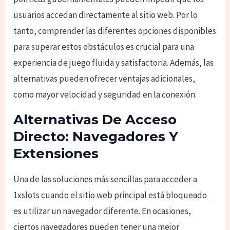
usuarios accedan directamente al sitio web. Por lo
tanto, comprender las diferentes opciones disponibles
para superar estos obstáculos es crucial para una
experiencia de juego fluida y satisfactoria. Además, las
alternativas pueden ofrecer ventajas adicionales,
como mayor velocidad y seguridad en la conexión.
Alternativas De Acceso
Directo: Navegadores Y
Extensiones
Una de las soluciones más sencillas para acceder a
1xslots cuando el sitio web principal está bloqueado
es utilizar un navegador diferente. En ocasiones,
ciertos navegadores pueden tener una mejor